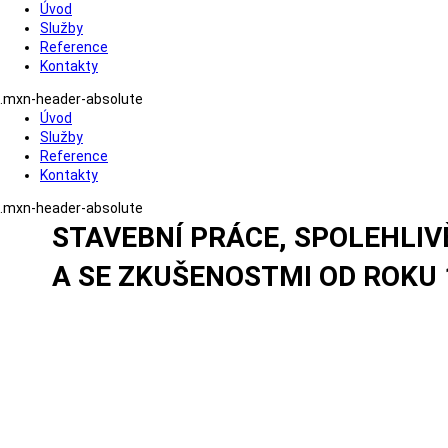
Úvod
Služby
Reference
Kontakty
.mxn-header-absolute
Úvod
Služby
Reference
Kontakty
.mxn-header-absolute
STAVEBNÍ PRÁCE, SPOLEHLIV
A SE ZKUŠENOSTMI OD ROKU 