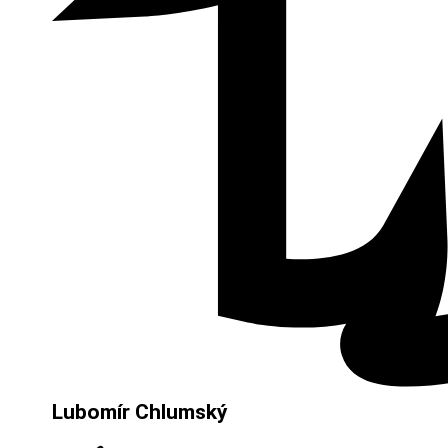
Lubomír Chlumský