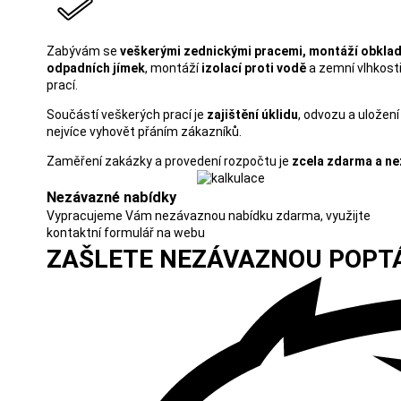
Zabývám se
veškerými zednickými pracemi,
montáží obkla
odpadních jímek
, montáží
izolací proti vodě
a zemní vlhkost
prací.
Součástí veškerých prací je
zajištění úklidu
, odvozu a uložení
nejvíce vyhovět přáním zákazníků.
Zaměření zakázky a provedení rozpočtu je
zcela zdarma a ne
Nezávazné nabídky
Vypracujeme Vám nezávaznou nabídku zdarma, využijte
kontaktní formulář na webu
ZAŠLETE NEZÁVAZNOU POPT