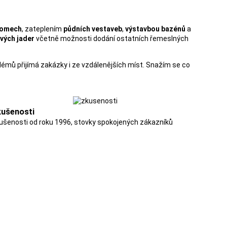
domech
, zateplením
půdních vestaveb
,
výstavbou
bazénů
a
vých jader
včetně možnosti dodání ostatních řemeslných
oblémů přijímá zakázky i ze vzdálenějších míst. Snažím se co
ušenosti
ušenosti od roku 1996, stovky spokojených zákazníků