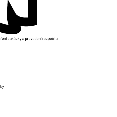
ření zakázky a provedení rozpočtu
ky.