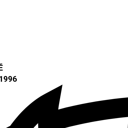
Ě
1996